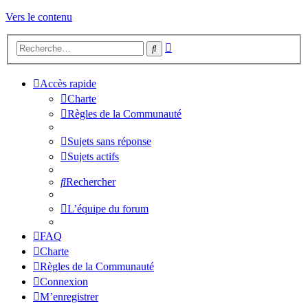
Vers le contenu
Recherche
Rechercher
avancée
Accès rapide
Charte
Règles de la Communauté
Sujets sans réponse
Sujets actifs
Rechercher
L’équipe du forum
FAQ
Charte
Règles de la Communauté
Connexion
M’enregistrer