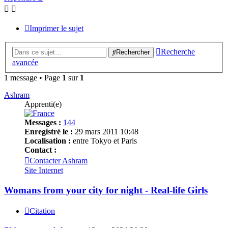
Imprimer le sujet
Recherche
Rechercher
avancée
1 message • Page
1
sur
1
Ashram
Apprenti(e)
Messages :
144
Enregistré le :
29 mars 2011 10:48
Localisation :
entre Tokyo et Paris
Contact :
Contacter Ashram
Site Internet
Womans from your city for night - Real-life Girls
Citation