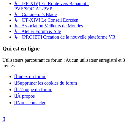
↳ [FF-XIV] En Route vers Bahamut -
PVE/SOCIAL/PVP...
↳ Conqueror's Blade
↳ [FF-XIV] Le Conseil Eorzéen
↳ Association Veilleurs de Mondes
↳ Atelier Forum & Site
↳ [PROJET] Création de la nouvelle plateforme VR
Qui est en ligne
Utilisateurs parcourant ce forum : Aucun utilisateur enregistré et 3
invités
Index du forum
Supprimer les cookies du forum
L’équipe du forum
À propos
Nous contacter