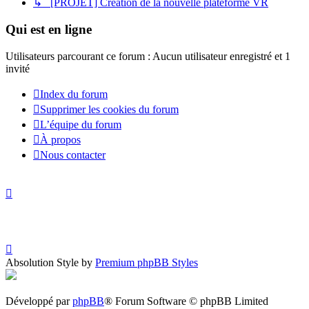
↳ [PROJET] Création de la nouvelle plateforme VR
Qui est en ligne
Utilisateurs parcourant ce forum : Aucun utilisateur enregistré et 1
invité
Index du forum
Supprimer les cookies du forum
L’équipe du forum
À propos
Nous contacter
Absolution Style by
Premium phpBB Styles
Développé par
phpBB
® Forum Software © phpBB Limited