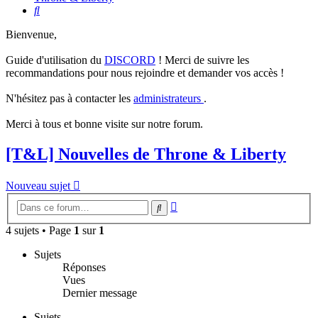
Rechercher
Bienvenue,
Guide d'utilisation du
DISCORD
! Merci de suivre les
recommandations pour nous rejoindre et demander vos accès !
N'hésitez pas à contacter les
administrateurs
.
Merci à tous et bonne visite sur notre forum.
[T&L] Nouvelles de Throne & Liberty
Nouveau sujet
Recherche
Rechercher
avancée
4 sujets • Page
1
sur
1
Sujets
Réponses
Vues
Dernier message
Sujets