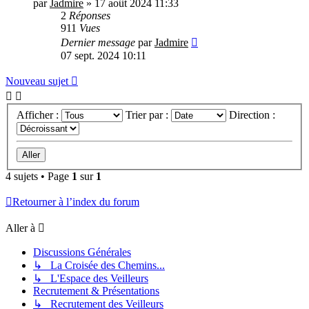
par
Jadmire
» 17 août 2024 11:33
2
Réponses
911
Vues
Dernier message
par
Jadmire
07 sept. 2024 10:11
Nouveau sujet
Afficher :
Trier par :
Direction :
4 sujets • Page
1
sur
1
Retourner à l’index du forum
Aller à
Discussions Générales
↳ La Croisée des Chemins...
↳ L'Espace des Veilleurs
Recrutement & Présentations
↳ Recrutement des Veilleurs