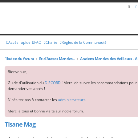
Rec
Accès rapide
FAQ
Charte
Règles de la Communauté
Index du forum
Et d'Autres Mondes...
Anciens Mondes des Veilleurs - 
Bienvenue,
Guide d'utilisation du
DISCORD
! Merci de suivre les recommandations pour 
demander vos accès !
N'hésitez pas à contacter les
administrateurs
.
Merci à tous et bonne visite sur notre forum.
Tisane Mag