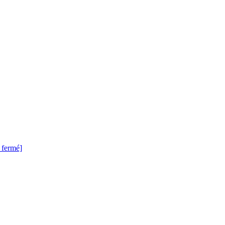
 fermé]