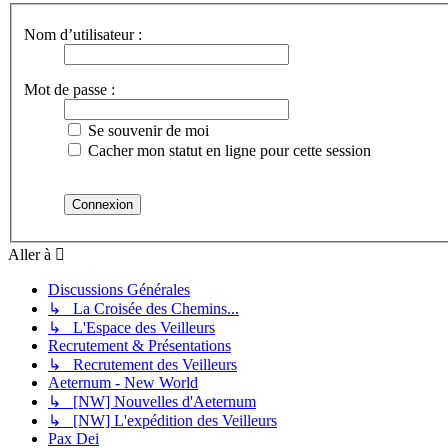
Nom d’utilisateur :
Mot de passe :
Se souvenir de moi
Cacher mon statut en ligne pour cette session
Aller à
Discussions Générales
↳ La Croisée des Chemins...
↳ L'Espace des Veilleurs
Recrutement & Présentations
↳ Recrutement des Veilleurs
Aeternum - New World
↳ [NW] Nouvelles d'Aeternum
↳ [NW] L'expédition des Veilleurs
Pax Dei