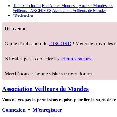
Index du forum
Et d'Autres Mondes...
Anciens Mondes des
Veilleurs - ARCHIVES
Association Veilleurs de Mondes
Rechercher
Bienvenue,
Guide d'utilisation du
DISCORD
! Merci de suivre les 
N'hésitez pas à contacter les
administrateurs
.
Merci à tous et bonne visite sur notre forum.
Association Veilleurs de Mondes
Vous n’avez pas les permissions requises pour lire les sujets de c
Connexion
•
M’enregistrer