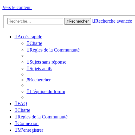
Vers le contenu
Recherche avancée
Rechercher
Accès rapide
Charte
Règles de la Communauté
Sujets sans réponse
Sujets actifs
Rechercher
L’équipe du forum
FAQ
Charte
Règles de la Communauté
Connexion
M’enregistrer