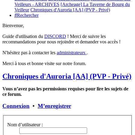
Veilleurs - ARCHIVES
[Archeage] La Taverne de Bourg du
Veilleur
Chroniques d'Auroria [AA] (PVP - Privé)
Rechercher
Bienvenue,
Guide d'utilisation du
DISCORD
! Merci de suivre les
recommandations pour nous rejoindre et demander vos accès !
N'hésitez pas à contacter les
administrateurs
.
Merci à tous et bonne visite sur notre forum.
Chroniques d'Auroria [AA] (PVP - Privé)
Vous n’avez pas les permissions requises pour lire les sujets de
ce forum.
Connexion
•
M’enregistrer
Nom d’utilisateur :