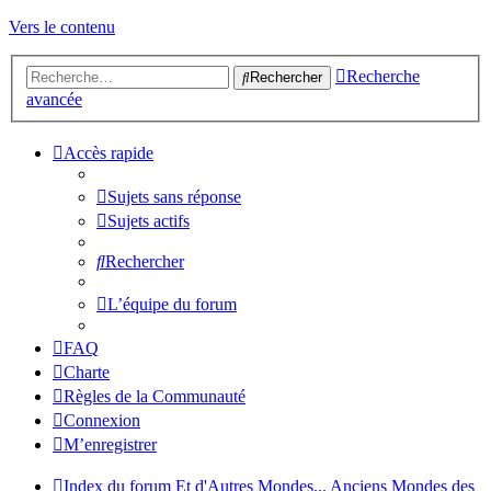
Vers le contenu
Recherche
Rechercher
avancée
Accès rapide
Sujets sans réponse
Sujets actifs
Rechercher
L’équipe du forum
FAQ
Charte
Règles de la Communauté
Connexion
M’enregistrer
Index du forum
Et d'Autres Mondes...
Anciens Mondes des