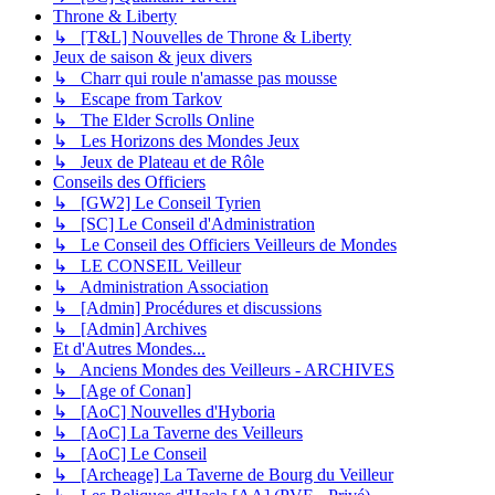
Throne & Liberty
↳ [T&L] Nouvelles de Throne & Liberty
Jeux de saison & jeux divers
↳ Charr qui roule n'amasse pas mousse
↳ Escape from Tarkov
↳ The Elder Scrolls Online
↳ Les Horizons des Mondes Jeux
↳ Jeux de Plateau et de Rôle
Conseils des Officiers
↳ [GW2] Le Conseil Tyrien
↳ [SC] Le Conseil d'Administration
↳ Le Conseil des Officiers Veilleurs de Mondes
↳ LE CONSEIL Veilleur
↳ Administration Association
↳ [Admin] Procédures et discussions
↳ [Admin] Archives
Et d'Autres Mondes...
↳ Anciens Mondes des Veilleurs - ARCHIVES
↳ [Age of Conan]
↳ [AoC] Nouvelles d'Hyboria
↳ [AoC] La Taverne des Veilleurs
↳ [AoC] Le Conseil
↳ [Archeage] La Taverne de Bourg du Veilleur