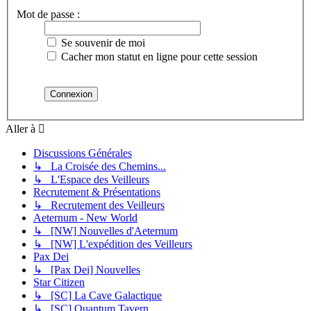
Mot de passe :
Se souvenir de moi
Cacher mon statut en ligne pour cette session
Aller à
Discussions Générales
↳ La Croisée des Chemins...
↳ L'Espace des Veilleurs
Recrutement & Présentations
↳ Recrutement des Veilleurs
Aeternum - New World
↳ [NW] Nouvelles d'Aeternum
↳ [NW] L'expédition des Veilleurs
Pax Dei
↳ [Pax Dei] Nouvelles
Star Citizen
↳ [SC] La Cave Galactique
↳ [SC] Quantum Tavern