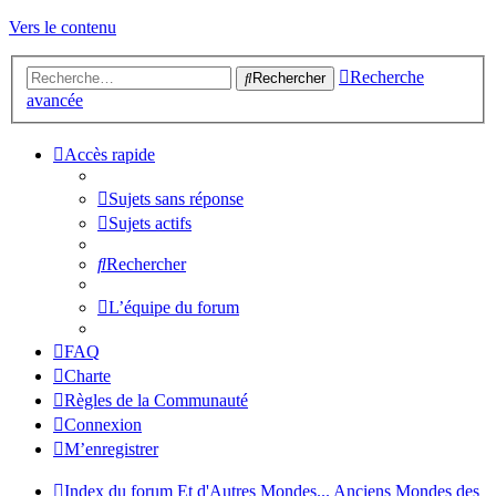
Vers le contenu
Recherche
Rechercher
avancée
Accès rapide
Sujets sans réponse
Sujets actifs
Rechercher
L’équipe du forum
FAQ
Charte
Règles de la Communauté
Connexion
M’enregistrer
Index du forum
Et d'Autres Mondes...
Anciens Mondes des