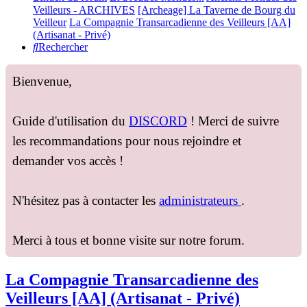
Veilleurs - ARCHIVES
[Archeage] La Taverne de Bourg du
Veilleur
La Compagnie Transarcadienne des Veilleurs [AA]
(Artisanat - Privé)
Rechercher
Bienvenue,
Guide d'utilisation du
DISCORD
! Merci de suivre
les recommandations pour nous rejoindre et
demander vos accès !
N'hésitez pas à contacter les
administrateurs
.
Merci à tous et bonne visite sur notre forum.
La Compagnie Transarcadienne des
Veilleurs [AA] (Artisanat - Privé)