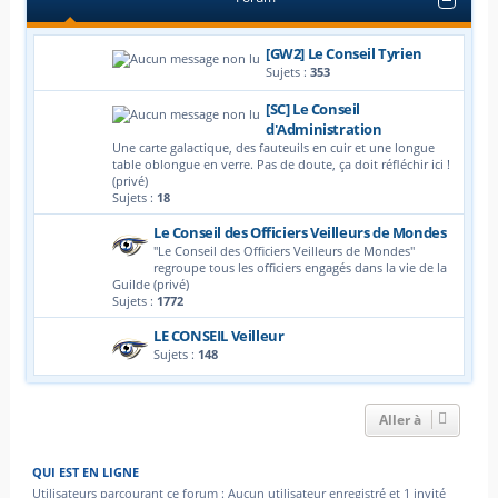
[GW2] Le Conseil Tyrien
Sujets :
353
[SC] Le Conseil
d'Administration
Une carte galactique, des fauteuils en cuir et une longue
table oblongue en verre. Pas de doute, ça doit réfléchir ici !
(privé)
Sujets :
18
Le Conseil des Officiers Veilleurs de Mondes
"Le Conseil des Officiers Veilleurs de Mondes"
regroupe tous les officiers engagés dans la vie de la
Guilde (privé)
Sujets :
1772
LE CONSEIL Veilleur
Sujets :
148
Aller à
QUI EST EN LIGNE
Utilisateurs parcourant ce forum : Aucun utilisateur enregistré et 1 invité