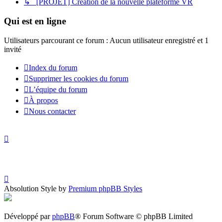
↳ [PROJET] Création de la nouvelle plateforme VR
Qui est en ligne
Utilisateurs parcourant ce forum : Aucun utilisateur enregistré et 1
invité
Index du forum
Supprimer les cookies du forum
L’équipe du forum
À propos
Nous contacter
Absolution Style by
Premium phpBB Styles
Développé par
phpBB
® Forum Software © phpBB Limited