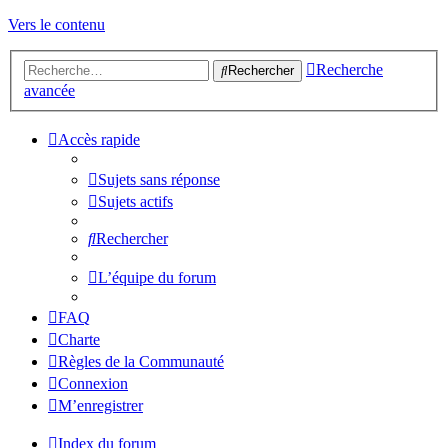
Vers le contenu
Recherche
Rechercher
avancée
Accès rapide
Sujets sans réponse
Sujets actifs
Rechercher
L’équipe du forum
FAQ
Charte
Règles de la Communauté
Connexion
M’enregistrer
Index du forum