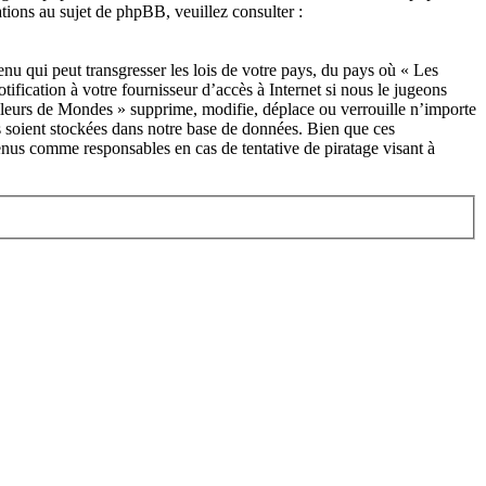
ions au sujet de phpBB, veuillez consulter :
nu qui peut transgresser les lois de votre pays, du pays où « Les
fication à votre fournisseur d’accès à Internet si nous le jugeons
illeurs de Mondes » supprime, modifie, déplace ou verrouille n’importe
s soient stockées dans notre base de données. Bien que ces
enus comme responsables en cas de tentative de piratage visant à