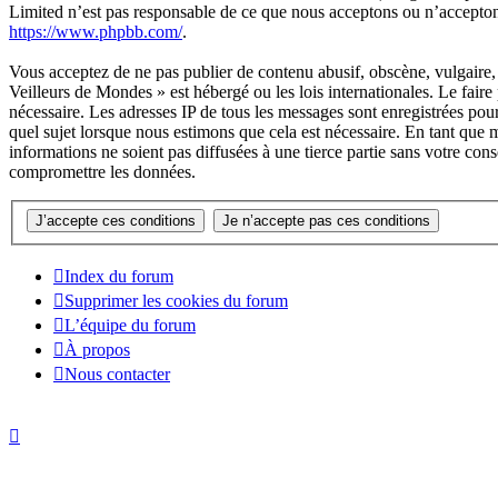
Limited n’est pas responsable de ce que nous acceptons ou n’accepto
https://www.phpbb.com/
.
Vous acceptez de ne pas publier de contenu abusif, obscène, vulgaire, 
Veilleurs de Mondes » est hébergé ou les lois internationales. Le fair
nécessaire. Les adresses IP de tous les messages sont enregistrées po
quel sujet lorsque nous estimons que cela est nécessaire. En tant que
informations ne soient pas diffusées à une tierce partie sans votre c
compromettre les données.
Index du forum
Supprimer les cookies du forum
L’équipe du forum
À propos
Nous contacter