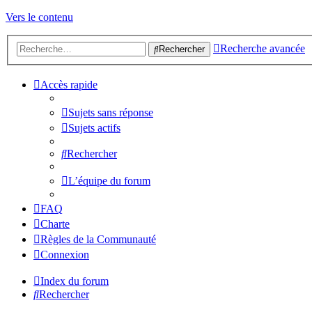
Vers le contenu
Recherche avancée
Rechercher
Accès rapide
Sujets sans réponse
Sujets actifs
Rechercher
L’équipe du forum
FAQ
Charte
Règles de la Communauté
Connexion
Index du forum
Rechercher