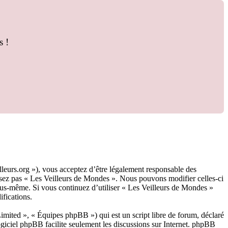
s !
lleurs.org »), vous acceptez d’être légalement responsable des
ilisez pas « Les Veilleurs de Mondes ». Nous pouvons modifier celles-ci
vous-même. Si vous continuez d’utiliser « Les Veilleurs de Mondes »
ifications.
ited », « Équipes phpBB ») qui est un script libre de forum, déclaré
ogiciel phpBB facilite seulement les discussions sur Internet. phpBB