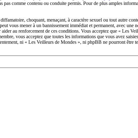
ns pas comme contenu ou conduite permis. Pour de plus amples informat
diffamatoire, choquant, menaçant, à caractère sexuel ou tout autre conte
e peut vous mener à un bannissement immédiat et permanent, avec une noti
ur aider au renforcement de ces conditions. Vous acceptez que « Les Ve
 membre, vous acceptez que toutes les informations que vous avez saisie
onsentement, ni « Les Veilleurs de Mondes », ni phpBB ne pourront être t