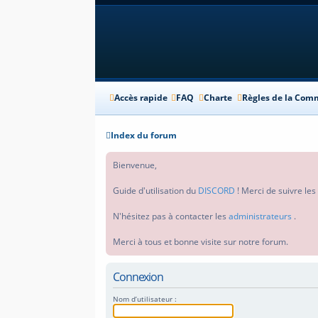
Accès rapide
FAQ
Charte
Règles de la Co
Index du forum
Bienvenue,
Guide d'utilisation du
DISCORD
! Merci de suivre le
N'hésitez pas à contacter les
administrateurs
.
Merci à tous et bonne visite sur notre forum.
Connexion
Nom d’utilisateur :