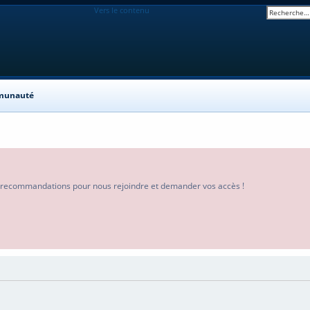
Vers le contenu
mmunauté
s recommandations pour nous rejoindre et demander vos accès !