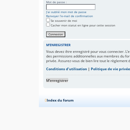
Mot de passe :
J’ai oublié mon mot de passe
Renvoyer l’e-mail de confirmation
Se souvenir de moi
Cacher mon statut en ligne pour cette session
M’ENREGISTRER
Vous devez être enregistré pour vous connecter. L
des permissions additionnelles aux membres du forum
privée. Assurez-vous de bien lire tout le règlement 
Conditions d’utilisation
|
Politique de vie privé
M’enregistrer
Index du forum