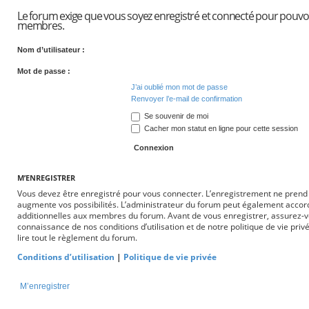
Le forum exige que vous soyez enregistré et connecté pour pouvoir 
membres.
Nom d’utilisateur :
Mot de passe :
J’ai oublié mon mot de passe
Renvoyer l’e-mail de confirmation
Se souvenir de moi
Cacher mon statut en ligne pour cette session
M’ENREGISTRER
Vous devez être enregistré pour vous connecter. L’enregistrement ne pren
augmente vos possibilités. L’administrateur du forum peut également accor
additionnelles aux membres du forum. Avant de vous enregistrer, assurez-vo
connaissance de nos conditions d’utilisation et de notre politique de vie pri
lire tout le règlement du forum.
Conditions d’utilisation
|
Politique de vie privée
M’enregistrer