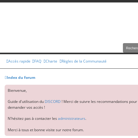
Accès rapide
FAQ
Charte
Règles de la Communauté
Index du forum
Bienvenue,
Guide d'utilisation du
DISCORD
! Merci de suivre les recommandations pour 
demander vos accès !
N'hésitez pas à contacter les
administrateurs
.
Merci à tous et bonne visite sur notre forum.