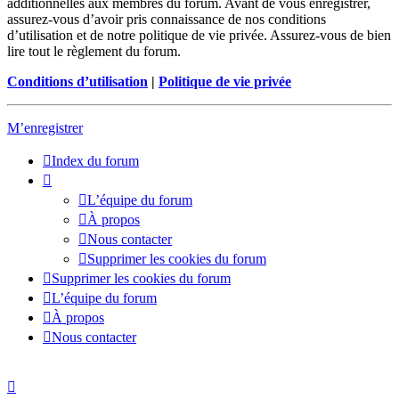
additionnelles aux membres du forum. Avant de vous enregistrer,
assurez-vous d’avoir pris connaissance de nos conditions
d’utilisation et de notre politique de vie privée. Assurez-vous de bien
lire tout le règlement du forum.
Conditions d’utilisation
|
Politique de vie privée
M’enregistrer
Index du forum
L’équipe du forum
À propos
Nous contacter
Supprimer les cookies du forum
Supprimer les cookies du forum
L’équipe du forum
À propos
Nous contacter