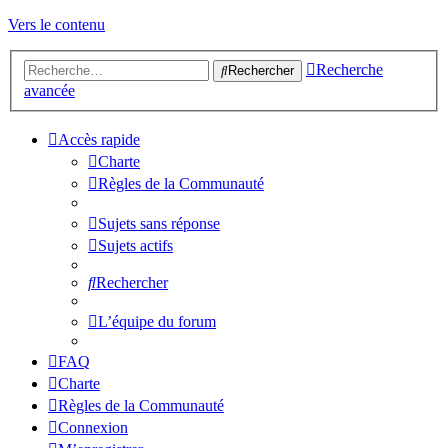
Vers le contenu
Recherche
Rechercher
avancée
Accès rapide
Charte
Règles de la Communauté
Sujets sans réponse
Sujets actifs
Rechercher
L’équipe du forum
FAQ
Charte
Règles de la Communauté
Connexion