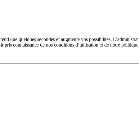
prend que quelques secondes et augmente vos possibilités. L’administra
pris connaissance de nos conditions d’utilisation et de notre politique 