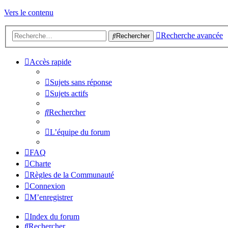
Vers le contenu
Recherche avancée
Rechercher
Accès rapide
Sujets sans réponse
Sujets actifs
Rechercher
L’équipe du forum
FAQ
Charte
Règles de la Communauté
Connexion
M’enregistrer
Index du forum
Rechercher