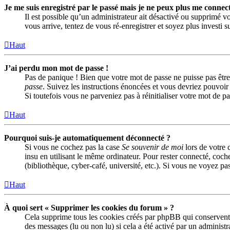
Je me suis enregistré par le passé mais je ne peux plus me connect
Il est possible qu’un administrateur ait désactivé ou supprimé vo
vous arrive, tentez de vous ré-enregistrer et soyez plus investi s
Haut
J’ai perdu mon mot de passe !
Pas de panique ! Bien que votre mot de passe ne puisse pas être 
passe
. Suivez les instructions énoncées et vous devriez pouvoi
Si toutefois vous ne parveniez pas à réinitialiser votre mot de 
Haut
Pourquoi suis-je automatiquement déconnecté ?
Si vous ne cochez pas la case
Se souvenir de moi
lors de votre 
insu en utilisant le même ordinateur. Pour rester connecté, coch
(bibliothèque, cyber-café, université, etc.). Si vous ne voyez pas
Haut
À quoi sert « Supprimer les cookies du forum » ?
Cela supprime tous les cookies créés par phpBB qui conservent vo
des messages (lu ou non lu) si cela a été activé par un adminis