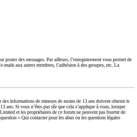
our poster des messages. Par ailleurs, l’enregistrement vous permet de
d’e-mails aux autres membres, l’adhésion à des groupes, etc. La
lir des informations de mineurs de moins de 13 ans doivent obtenir le
 13 ans. Si vous n’êtes pas sûr que cela s’applique à vous, lorsque
Limited et les propriétaires de ce forum ne peuvent pas fournir de
a question « Qui contacter pour les abus ou les questions légales