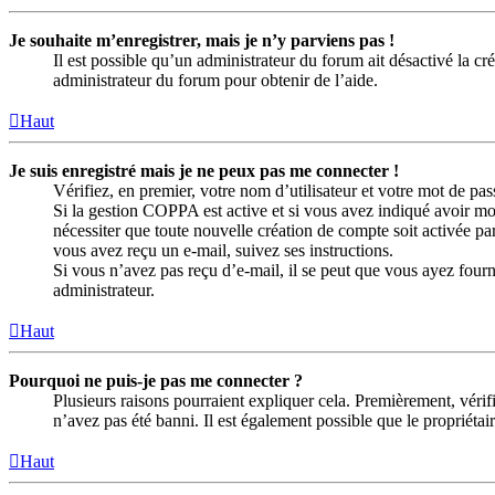
Je souhaite m’enregistrer, mais je n’y parviens pas !
Il est possible qu’un administrateur du forum ait désactivé la c
administrateur du forum pour obtenir de l’aide.
Haut
Je suis enregistré mais je ne peux pas me connecter !
Vérifiez, en premier, votre nom d’utilisateur et votre mot de passe
Si la gestion COPPA est active et si vous avez indiqué avoir mo
nécessiter que toute nouvelle création de compte soit activée p
vous avez reçu un e-mail, suivez ses instructions.
Si vous n’avez pas reçu d’e-mail, il se peut que vous ayez fourni 
administrateur.
Haut
Pourquoi ne puis-je pas me connecter ?
Plusieurs raisons pourraient expliquer cela. Premièrement, vérifi
n’avez pas été banni. Il est également possible que le propriétaire
Haut