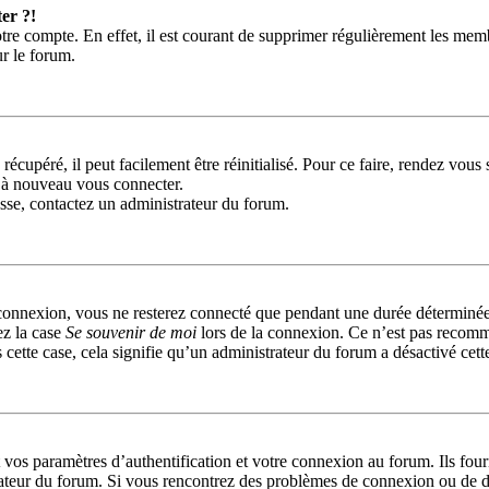
er ?!
tre compte. En effet, il est courant de supprimer régulièrement les memb
ur le forum.
récupéré, il peut facilement être réinitialisé. Pour ce faire, rendez vou
r à nouveau vous connecter.
passe, contactez un administrateur du forum.
connexion, vous ne resterez connecté que pendant une durée déterminée
ez la case
Se souvenir de moi
lors de la connexion. Ce n’est pas recomm
 cette case, cela signifie qu’un administrateur du forum a désactivé cett
s paramètres d’authentification et votre connexion au forum. Ils fournis
trateur du forum. Si vous rencontrez des problèmes de connexion ou de d