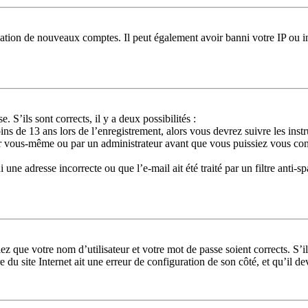
réation de nouveaux comptes. Il peut également avoir banni votre IP ou in
. S’ils sont corrects, il y a deux possibilités :
ins de 13 ans lors de l’enregistrement, alors vous devrez suivre les ins
ar vous-même ou par un administrateur avant que vous puissiez vous conne
une adresse incorrecte ou que l’e-mail ait été traité par un filtre anti-s
ez que votre nom d’utilisateur et votre mot de passe soient corrects. S’i
 du site Internet ait une erreur de configuration de son côté, et qu’il dev