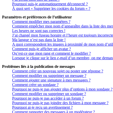
Pourquoi suis-je automatiquement déconnecté ?
À quoi sert « Supprimer les cookies du forum » ?
Paramètres et préférences de l’utilisateur
Comment modifier mes paramètres ?
Comment empêcher mon nom d’apparaître dans la liste des me
Les heures ne sont pas correctes !
J’ai changé mon fuseau horaire et l’heure est toujours incorrecte
Ma langue n’est pas dans la liste !
A quoi correspondent les images à proximité de mon nom d’util
Comment puis-je afficher un avatar ?
Qu’est-ce que mon rang et comment le modifier ?
Lorsque je clique sur le lien
e-mail
d’un membre, on me demand
Problèmes liés à la publication de messages
Comment créer un nouveau sujet ou poster une réponse ?
Comment modifier ou supprimer un message ?
Comment ajouter une signature à mes messages ?
Comment créer un sondage ?
Pourquoi ne puis-je pas ajouter plus d’options à mon sondage ?
Comment modifier ou supprimer un sondage ?
Pourquoi ne puis-je pas accéder à un forum ?
Pourquoi ne puis-je pas joindre des fichiers à mon message ?
Pourquoi ai-je reçu un avertissement ?
Comment rapporter des messages à un modérateur ?