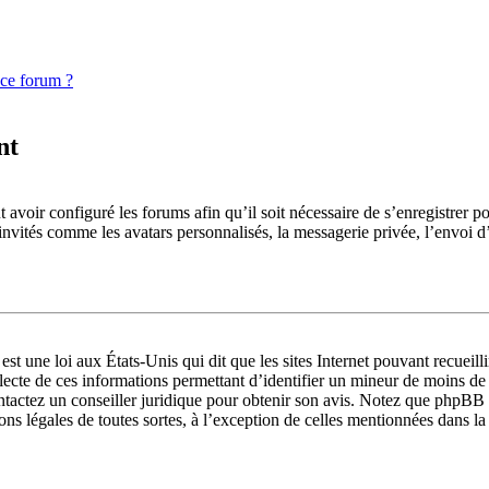
 ce forum ?
nt
 avoir configuré les forums afin qu’il soit nécessaire de s’enregistrer p
 invités comme les avatars personnalisés, la messagerie privée, l’envoi 
st une loi aux États-Unis qui dit que les sites Internet pouvant recueil
llecte de ces informations permettant d’identifier un mineur de moins de
ontactez un conseiller juridique pour obtenir son avis. Notez que phpBB 
ions légales de toutes sortes, à l’exception de celles mentionnées dans l