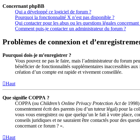
Concernant phpBB
Qui a développé ce logiciel de forum ?
Pourquoi la fonctionnalité X n’est pas disponible ?
Qui contacter pour les abus ou les questions légales concernant
Comment puis-je contacter un administrateur du forum ?
Problèmes de connexion et d’enregistreme
Pourquoi dois-je m’enregistrer ?
Vous pouvez ne pas le faire, mais l’administrateur du forum peut
bénéficier de fonctionnalités supplémentaires inaccessibles aux
création d’un compte est rapide et vivement conseillée.
Haut
Que signifie COPPA ?
COPPA (ou
Children’s Online Privacy Protection Act
de 1998) e
consentement écrit des parents (ou d’un tuteur légal) pour la co
vous vous enregistrez ou que quelqu’un le fait à votre place, c
conseils juridiques et ne sauraient être contactés pour des quest
concernant ce forum ? ».
Haut