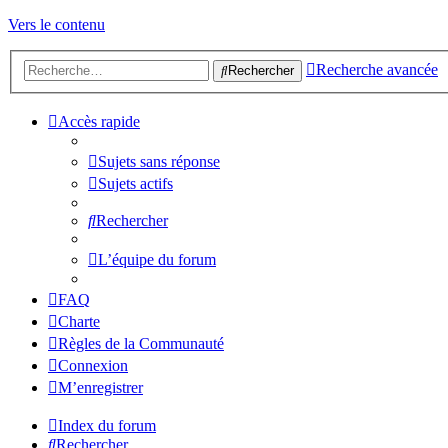
Vers le contenu
Recherche avancée
Rechercher
Accès rapide
Sujets sans réponse
Sujets actifs
Rechercher
L’équipe du forum
FAQ
Charte
Règles de la Communauté
Connexion
M’enregistrer
Index du forum
Rechercher