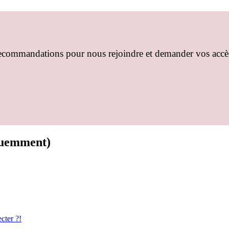
recommandations pour nous rejoindre et demander vos accè
équemment)
cter ?!