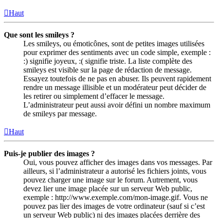
Haut
Que sont les smileys ?
Les smileys, ou émoticônes, sont de petites images utilisées
pour exprimer des sentiments avec un code simple, exemple :
:) signifie joyeux, :( signifie triste. La liste complète des
smileys est visible sur la page de rédaction de message.
Essayez toutefois de ne pas en abuser. Ils peuvent rapidement
rendre un message illisible et un modérateur peut décider de
les retirer ou simplement d’effacer le message.
L’administrateur peut aussi avoir défini un nombre maximum
de smileys par message.
Haut
Puis-je publier des images ?
Oui, vous pouvez afficher des images dans vos messages. Par
ailleurs, si l’administrateur a autorisé les fichiers joints, vous
pouvez charger une image sur le forum. Autrement, vous
devez lier une image placée sur un serveur Web public,
exemple : http://www.exemple.com/mon-image.gif. Vous ne
pouvez pas lier des images de votre ordinateur (sauf si c’est
un serveur Web public) ni des images placées derrière des