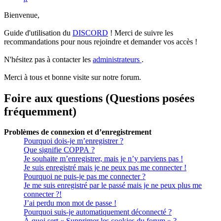
Bienvenue,
Guide d'utilisation du
DISCORD
! Merci de suivre les
recommandations pour nous rejoindre et demander vos accès !
N'hésitez pas à contacter les
administrateurs
.
Merci à tous et bonne visite sur notre forum.
Foire aux questions (Questions posées
fréquemment)
Problèmes de connexion et d’enregistrement
Pourquoi dois-je m’enregistrer ?
Que signifie COPPA ?
Je souhaite m’enregistrer, mais je n’y parviens pas !
Je suis enregistré mais je ne peux pas me connecter !
Pourquoi ne puis-je pas me connecter ?
Je me suis enregistré par le passé mais je ne peux plus me
connecter ?!
J’ai perdu mon mot de passe !
Pourquoi suis-je automatiquement déconnecté ?
À quoi sert « Supprimer les cookies du forum » ?