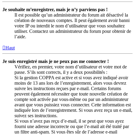
Je souhaite m’enregistrer, mais je n’y parviens pas !
Il est possible qu’un administrateur du forum ait désactivé la
création de nouveaux comptes. Il peut également avoir banni
votre IP ou interdit le nom d’utilisateur que vous souhaitez
utiliser. Contactez un administrateur du forum pour obtenir de
l’aide.
Haut
Je suis enregistré mais je ne peux pas me connecter !
Vérifiez, en premier, votre nom d’utilisateur et votre mot de
passe. S’ils sont corrects, il y a deux possibilités :
Si la gestion COPPA est active et si vous avez indiqué avoir
moins de 13 ans lors de l’enregistrement, alors vous devrez
suivre les instructions reçues par e-mail. Certains forums
peuvent également nécessiter que toute nouvelle création de
compte soit activée par vous-même ou par un administrateur
avant que vous puissiez vous connecter. Cette information est
indiquée lors de l’enregistrement. Si vous avez reçu un e-mail,
suivez ses instructions.
Si vous n’avez pas reçu d’e-mail, il se peut que vous ayez
fourni une adresse incorrecte ou que l’e-mail ait été traité par
un filtre anti-spam. Si vous êtes sûr de l’adresse e-mail