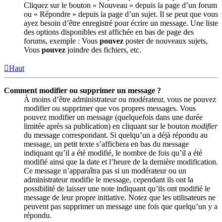
Cliquez sur le bouton « Nouveau » depuis la page d’un forum
ou « Répondre » depuis la page d’un sujet. Il se peut que vous
ayez besoin d’être enregistré pour écrire un message. Une liste
des options disponibles est affichée en bas de page des
forums, exemple : Vous
pouvez
poster de nouveaux sujets,
Vous
pouvez
joindre des fichiers, etc.
Haut
Comment modifier ou supprimer un message ?
À moins d’être administrateur ou modérateur, vous ne pouvez
modifier ou supprimer que vos propres messages. Vous
pouvez modifier un message (quelquefois dans une durée
limitée après sa publication) en cliquant sur le bouton
modifier
du message correspondant. Si quelqu’un a déjà répondu au
message, un petit texte s’affichera en bas du message
indiquant qu’il a été modifié, le nombre de fois qu’il a été
modifié ainsi que la date et l’heure de la dernière modification.
Ce message n’apparaîtra pas si un modérateur ou un
administrateur modifie le message, cependant ils ont la
possibilité de laisser une note indiquant qu’ils ont modifié le
message de leur propre initiative. Notez que les utilisateurs ne
peuvent pas supprimer un message une fois que quelqu’un y a
répondu.