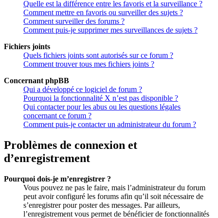
Quelle est la différence entre les favoris et la surveillance ?
Comment mettre en favoris ou surveiller des sujets ?
Comment surveiller des forums ?
Comment puis-je supprimer mes surveillances de sujets ?
Fichiers joints
Quels fichiers joints sont autorisés sur ce forum ?
Comment trouver tous mes fichiers joints ?
Concernant phpBB
Qui a développé ce logiciel de forum ?
Pourquoi la fonctionnalité X n’est pas disponible ?
Qui contacter pour les abus ou les questions légales
concernant ce forum ?
Comment puis-je contacter un administrateur du forum ?
Problèmes de connexion et
d’enregistrement
Pourquoi dois-je m’enregistrer ?
Vous pouvez ne pas le faire, mais l’administrateur du forum
peut avoir configuré les forums afin qu’il soit nécessaire de
s’enregistrer pour poster des messages. Par ailleurs,
l’enregistrement vous permet de bénéficier de fonctionnalités