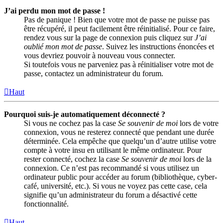
J’ai perdu mon mot de passe !
Pas de panique ! Bien que votre mot de passe ne puisse pas
être récupéré, il peut facilement être réinitialisé. Pour ce faire,
rendez vous sur la page de connexion puis cliquez sur
J’ai
oublié mon mot de passe
. Suivez les instructions énoncées et
vous devriez pouvoir à nouveau vous connecter.
Si toutefois vous ne parveniez pas à réinitialiser votre mot de
passe, contactez un administrateur du forum.
Haut
Pourquoi suis-je automatiquement déconnecté ?
Si vous ne cochez pas la case
Se souvenir de moi
lors de votre
connexion, vous ne resterez connecté que pendant une durée
déterminée. Cela empêche que quelqu’un d’autre utilise votre
compte à votre insu en utilisant le même ordinateur. Pour
rester connecté, cochez la case
Se souvenir de moi
lors de la
connexion. Ce n’est pas recommandé si vous utilisez un
ordinateur public pour accéder au forum (bibliothèque, cyber-
café, université, etc.). Si vous ne voyez pas cette case, cela
signifie qu’un administrateur du forum a désactivé cette
fonctionnalité.
Haut