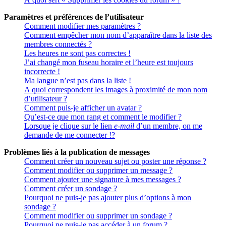
Paramètres et préférences de l’utilisateur
Comment modifier mes paramètres ?
Comment empêcher mon nom d’apparaître dans la liste des
membres connectés ?
Les heures ne sont pas correctes !
J’ai changé mon fuseau horaire et l’heure est toujours
incorrecte !
Ma langue n’est pas dans la liste !
A quoi correspondent les images à proximité de mon nom
d’utilisateur ?
Comment puis-je afficher un avatar ?
Qu’est-ce que mon rang et comment le modifier ?
Lorsque je clique sur le lien
e-mail
d’un membre, on me
demande de me connecter !?
Problèmes liés à la publication de messages
Comment créer un nouveau sujet ou poster une réponse ?
Comment modifier ou supprimer un message ?
Comment ajouter une signature à mes messages ?
Comment créer un sondage ?
Pourquoi ne puis-je pas ajouter plus d’options à mon
sondage ?
Comment modifier ou supprimer un sondage ?
Pourquoi ne puis-je pas accéder à un forum ?