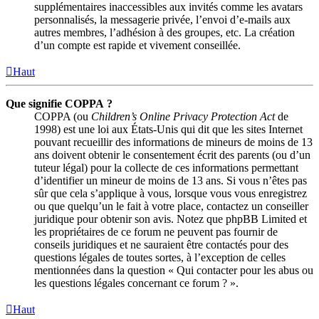
supplémentaires inaccessibles aux invités comme les avatars
personnalisés, la messagerie privée, l’envoi d’e-mails aux
autres membres, l’adhésion à des groupes, etc. La création
d’un compte est rapide et vivement conseillée.
Haut
Que signifie COPPA ?
COPPA (ou
Children’s Online Privacy Protection Act
de
1998) est une loi aux États-Unis qui dit que les sites Internet
pouvant recueillir des informations de mineurs de moins de 13
ans doivent obtenir le consentement écrit des parents (ou d’un
tuteur légal) pour la collecte de ces informations permettant
d’identifier un mineur de moins de 13 ans. Si vous n’êtes pas
sûr que cela s’applique à vous, lorsque vous vous enregistrez
ou que quelqu’un le fait à votre place, contactez un conseiller
juridique pour obtenir son avis. Notez que phpBB Limited et
les propriétaires de ce forum ne peuvent pas fournir de
conseils juridiques et ne sauraient être contactés pour des
questions légales de toutes sortes, à l’exception de celles
mentionnées dans la question « Qui contacter pour les abus ou
les questions légales concernant ce forum ? ».
Haut